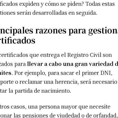
ificados expiden y cómo se piden? Todas estas
tiones serán desarrolladas en seguida.
incipales razones para gestion
tificados
certificados que entrega el Registro Civil son
izados para
llevar a cabo una gran variedad 
ites
. Por ejemplo, para sacar el primer DNI,
porte o reclamar una herencia, será necesario
tar la partida de nacimiento.
tros casos, una persona mayor que necesite
ionar las pensiones de viudedad o de orfandad