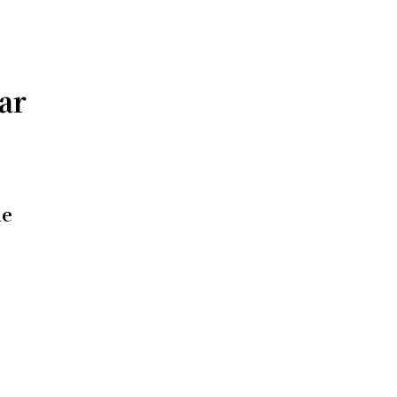
ar
de
,