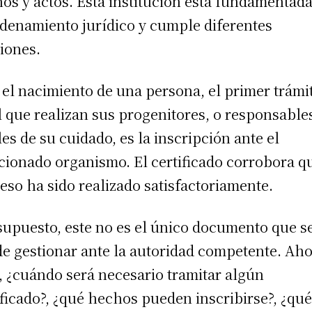
os y actos. Esta institución está fundamentad
rdenamiento jurídico y cumple diferentes
iones.
 el nacimiento de una persona, el primer trámi
l que realizan sus progenitores, o responsable
les de su cuidado, es la inscripción ante el
ionado organismo. El certificado corrobora qu
eso ha sido realizado satisfactoriamente.
supuesto, este no es el único documento que s
e gestionar ante la autoridad competente. Ah
, ¿cuándo será necesario tramitar algún
ificado?, ¿qué hechos pueden inscribirse?, ¿qu