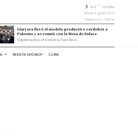
C
10.1
Córdoba
sábado 8 agosto 2026
Registrarse / Unirse
Llaryora llevó el modelo productivo cordobés a
Palermo y se reunió con la Mesa de Enlace
El gobernador participó de la Expo Rural...
DA
REVISTA SHOWUP
CLIMA