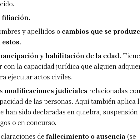
cido.
 filiación
.
mbres y apellidos o
cambios que se produz
 estos
.
ancipación y habilitación de la edad
. Tien
r con la capacidad jurídica que alguien adquie
ra ejecutar actos civiles.
as
modificaciones judiciales
relacionadas con
pacidad de las personas. Aquí también aplica l
e han sido declaradas en quiebra, suspensión
gos o en concurso.
claraciones de
fallecimiento o ausencia
(se