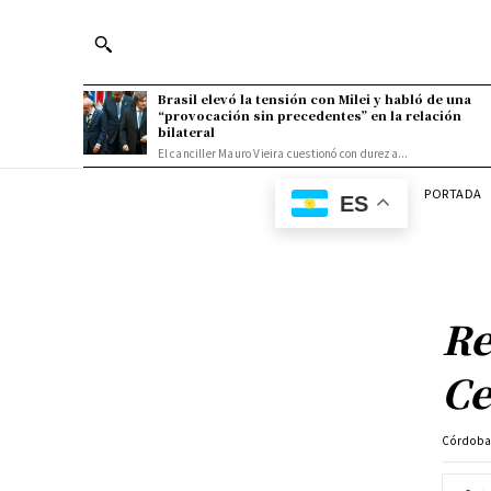
Brasil elevó la tensión con Milei y habló de una
“provocación sin precedentes” en la relación
bilateral
El canciller Mauro Vieira cuestionó con dureza...
PORTADA
ES
Re
Ce
Córdob