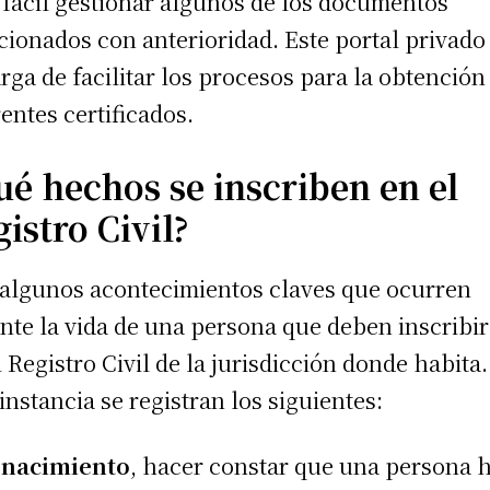
fácil gestionar algunos de los documentos
ionados con anterioridad. Este portal privado
rga de facilitar los procesos para la obtención
rentes certificados.
ué hechos se inscriben en el
istro Civil?
algunos acontecimientos claves que ocurren
nte la vida de una persona que deben inscribi
l Registro Civil de la jurisdicción donde habita
 instancia se registran los siguientes:
 nacimiento
, hacer constar que una persona 