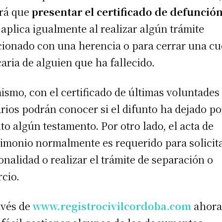
rá que
presentar el certificado de defunció
 aplica igualmente al realizar algún trámite
cionado con una herencia o para cerrar una cu
aria de alguien que ha fallecido.
ismo, con el certificado de últimas voluntades
rios podrán conocer si el difunto ha dejado po
ito algún testamento. Por otro lado, el acta de
imonio normalmente es requerido para solicita
onalidad o realizar el trámite de separación o
rcio.
avés de
www.registrocivilcordoba.com
ahora