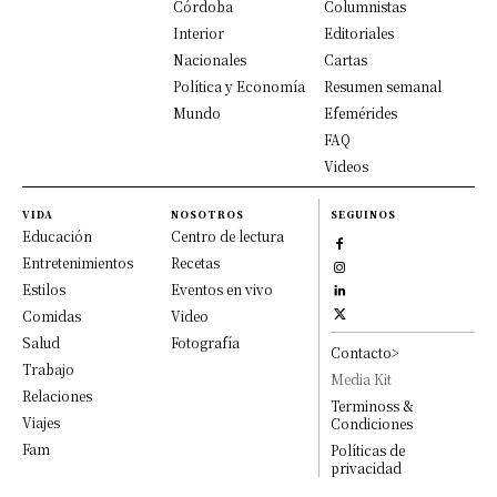
Córdoba
Columnistas
Interior
Editoriales
Nacionales
Cartas
Política y Economía
Resumen semanal
Mundo
Efemérides
FAQ
Videos
VIDA
NOSOTROS
SEGUINOS
Educación
Centro de lectura
Entretenimientos
Recetas
Estilos
Eventos en vivo
Comidas
Video
Salud
Fotografía
Contacto>
Trabajo
Media Kit
Relaciones
Terminoss &
Viajes
Condiciones
Fam
Políticas de
privacidad