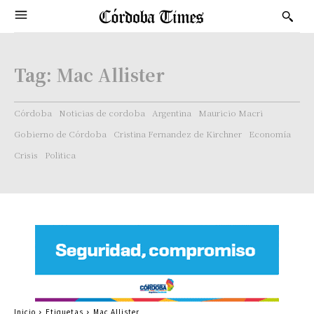
Tag:
Mac Allister
Córdoba
Noticias de cordoba
Argentina
Mauricio Macri
Gobierno de Córdoba
Cristina Fernandez de Kirchner
Economía
Crisis
Politica
Inicio
Etiquetas
Mac Allister