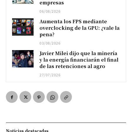
empresas
06/08/2026
Aumenta los FPS mediante
overclocking de la GPU: ¿vale la
pena?
03/08/2026
Javier Milei dijo que la minería
y la energía financiarán el final
de las retenciones al agro
27/07/2026
Noticias destacadas