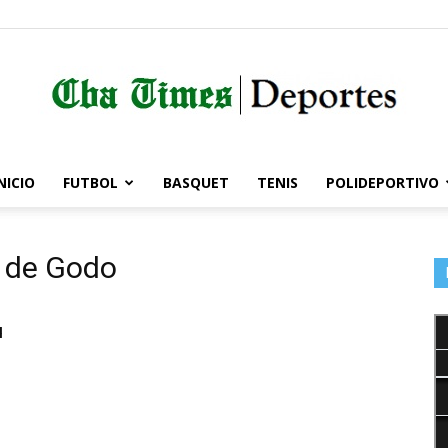
NICIO
FUTBOL
BASQUET
TENIS
POLIDEPORTIVO
Córdoba
e de Godo
Times
u