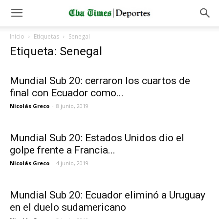
Inicio
Etiquetas
Senegal
Etiqueta: Senegal
Mundial Sub 20: cerraron los cuartos de
final con Ecuador como...
Nicolás Greco
-
8 junio, 2019
Mundial Sub 20: Estados Unidos dio el
golpe frente a Francia...
Nicolás Greco
-
4 junio, 2019
Mundial Sub 20: Ecuador eliminó a Uruguay
en el duelo sudamericano