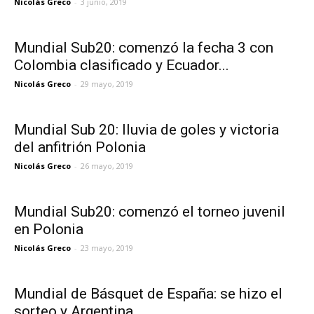
Nicolás Greco
-
3 junio, 2019
Mundial Sub20: comenzó la fecha 3 con
Colombia clasificado y Ecuador...
Nicolás Greco
-
29 mayo, 2019
Mundial Sub 20: lluvia de goles y victoria
del anfitrión Polonia
Nicolás Greco
-
26 mayo, 2019
Mundial Sub20: comenzó el torneo juvenil
en Polonia
Nicolás Greco
-
23 mayo, 2019
Mundial de Básquet de España: se hizo el
sorteo y Argentina...