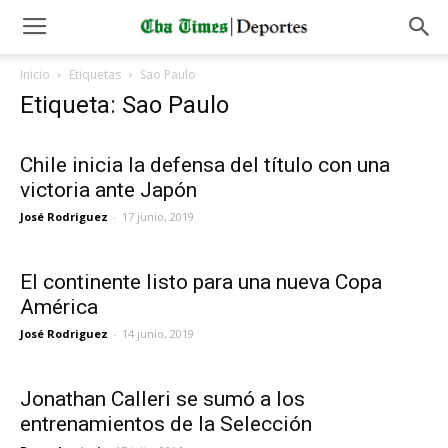
Inicio
Etiquetas
Sao Paulo
Etiqueta: Sao Paulo
Chile inicia la defensa del título con una
victoria ante Japón
José Rodriguez
-
17 junio, 2019
El continente listo para una nueva Copa
América
José Rodriguez
-
14 junio, 2019
Jonathan Calleri se sumó a los
entrenamientos de la Selección