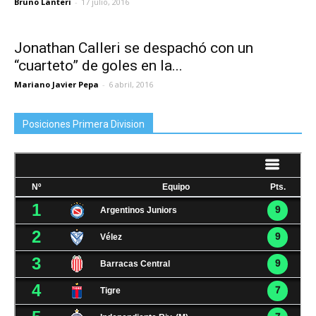
Bruno Lanteri
-
17 julio, 2016
Jonathan Calleri se despachó con un
“cuarteto” de goles en la...
Mariano Javier Pepa
-
6 abril, 2016
Posiciones Primera Division