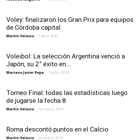
Voley: finalizaron los Gran Prix para equipos
de Córdoba capital
Martín Velasco
-
1 abril, 2015
Voleibol: La selección Argentina venció a
Japón, su 2° éxito en...
Mariano Javier Pepa
-
7 junio, 2014
Torneo Final: todas las estadísticas luego
de jugarse la fecha 8
Martín Velasco
-
18 marzo, 2014
Roma descontó puntos en el Calcio
Martín Velasco
-
26 enero, 2014