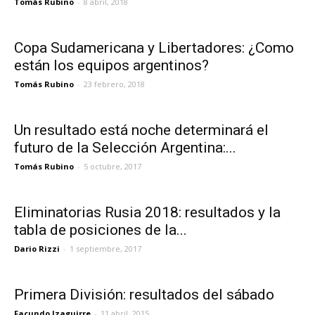
Tomás Rubino
-
8 abril, 2018
Copa Sudamericana y Libertadores: ¿Como
están los equipos argentinos?
Tomás Rubino
-
23 febrero, 2018
Un resultado está noche determinará el
futuro de la Selección Argentina:...
Tomás Rubino
-
5 octubre, 2017
Eliminatorias Rusia 2018: resultados y la
tabla de posiciones de la...
Dario Rizzi
-
1 septiembre, 2017
Primera División: resultados del sábado
Facundo Izaguirre
-
11 abril, 2015