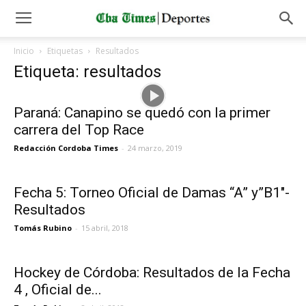
Inicio
Etiquetas
Resultados
Etiqueta: resultados
Paraná: Canapino se quedó con la primer
carrera del Top Race
Redacción Cordoba Times
-
24 marzo, 2019
Fecha 5: Torneo Oficial de Damas “A” y”B1″-
Resultados
Tomás Rubino
-
15 abril, 2018
Hockey de Córdoba: Resultados de la Fecha
4 , Oficial de...