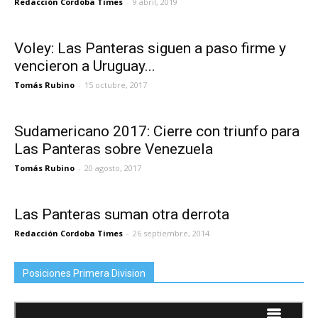
Redacción Cordoba Times
-
9 abril, 2019
Voley: Las Panteras siguen a paso firme y
vencieron a Uruguay...
Tomás Rubino
-
15 octubre, 2017
Sudamericano 2017: Cierre con triunfo para
Las Panteras sobre Venezuela
Tomás Rubino
-
20 agosto, 2017
Las Panteras suman otra derrota
Redacción Cordoba Times
-
26 septiembre, 2014
Posiciones Primera Division