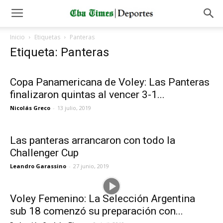
Inicio
Etiquetas
Panteras
Etiqueta: Panteras
Copa Panamericana de Voley: Las Panteras
finalizaron quintas al vencer 3-1...
Nicolás Greco
-
13 julio, 2019
Las panteras arrancaron con todo la
Challenger Cup
Leandro Garassino
-
27 junio, 2019
Voley Femenino: La Selección Argentina
sub 18 comenzó su preparación con...