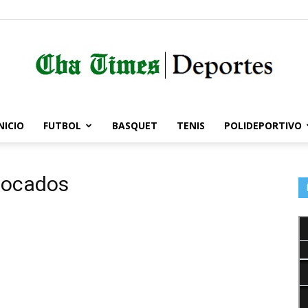
NICIO
FUTBOL
BASQUET
TENIS
POLIDEPORTIVO
Córdoba
nvocados
Times