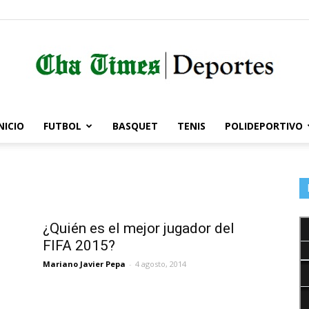
NICIO
FUTBOL
BASQUET
TENIS
POLIDEPORTIVO
Córdoba
Times
¿Quién es el mejor jugador del
FIFA 2015?
Mariano Javier Pepa
-
4 agosto, 2014