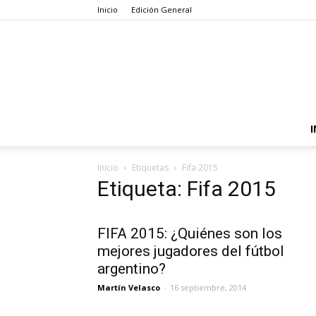
Inicio
Edición General
I
Inicio
Etiquetas
Fifa 2015
Etiqueta: Fifa 2015
FIFA 2015: ¿Quiénes son los
mejores jugadores del fútbol
argentino?
Martín Velasco
-
16 septiembre, 2014