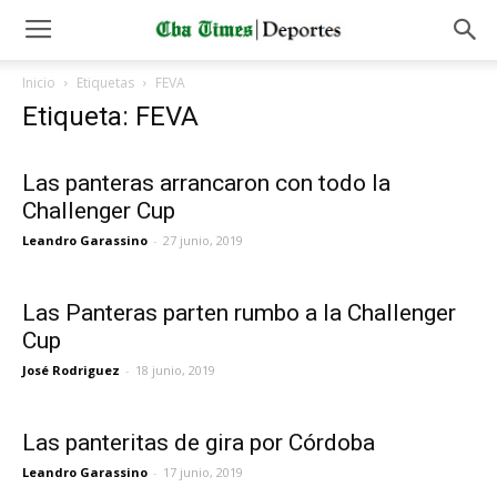
Inicio
Etiquetas
FEVA
Etiqueta: FEVA
Las panteras arrancaron con todo la
Challenger Cup
Leandro Garassino
-
27 junio, 2019
Las Panteras parten rumbo a la Challenger
Cup
José Rodriguez
-
18 junio, 2019
Las panteritas de gira por Córdoba
Leandro Garassino
-
17 junio, 2019