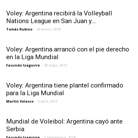
Voley: Argentina recibirá la Volleyball
Nations League en San Juan y...
Tomás Rubino
-
24 enero, 2018
Voley: Argentina arrancó con el pie derecho
en la Liga Mundial
Facundo Izaguirre
-
30 mayo, 2015
Voley: Argentina tiene plantel confirmado
para la Liga Mundial
Martín Velasco
-
9 abril, 2015
Mundial de Voleibol: Argentina cayó ante
Serbia
Facundo Izaguirre
-
2 septiembre, 2014