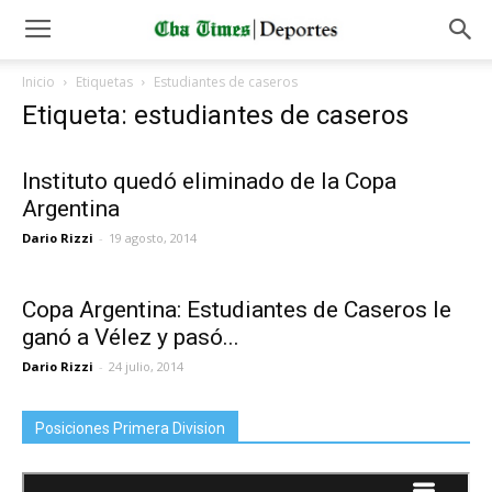
Inicio
Etiquetas
Estudiantes de caseros
Etiqueta: estudiantes de caseros
Instituto quedó eliminado de la Copa
Argentina
Dario Rizzi
-
19 agosto, 2014
Copa Argentina: Estudiantes de Caseros le
ganó a Vélez y pasó...
Dario Rizzi
-
24 julio, 2014
Posiciones Primera Division