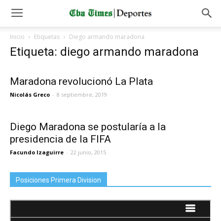
Inicio
Etiquetas
Diego armando maradona
Etiqueta: diego armando maradona
Maradona revolucionó La Plata
Nicolás Greco
-
8 septiembre, 2019
Diego Maradona se postularía a la
presidencia de la FIFA
Facundo Izaguirre
-
22 junio, 2015
Posiciones Primera Division