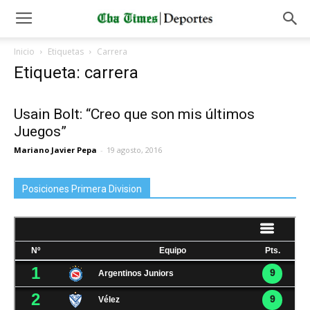
Inicio
Etiquetas
Carrera
Etiqueta: carrera
Usain Bolt: “Creo que son mis últimos
Juegos”
Mariano Javier Pepa
-
19 agosto, 2016
Posiciones Primera Division