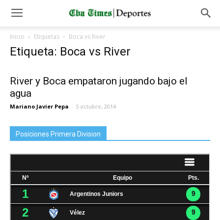
Inicio
Etiquetas
Boca vs River
Etiqueta: Boca vs River
River y Boca empataron jugando bajo el
agua
Mariano Javier Pepa
-
5 octubre, 2014
Posiciones Primera Division