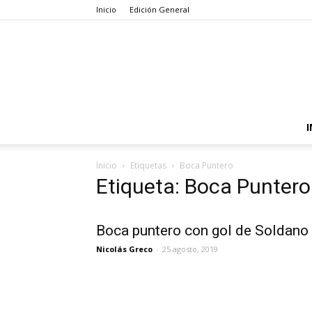
Inicio
Edición General
I
Inicio
Etiquetas
Boca Puntero
Etiqueta: Boca Puntero
Boca puntero con gol de Soldano
Nicolás Greco
-
25 agosto, 2019