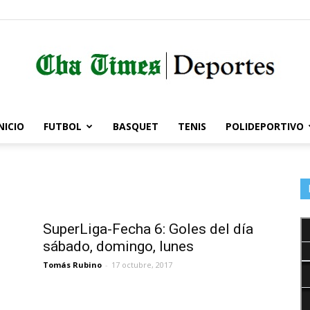
NICIO
FUTBOL
BASQUET
TENIS
POLIDEPORTIVO
Córdoba
Times
SuperLiga-Fecha 6: Goles del día
sábado, domingo, lunes
Tomás Rubino
-
17 octubre, 2017