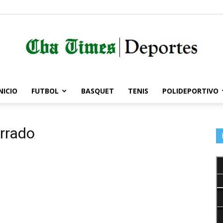
NICIO
FUTBOL
BASQUET
TENIS
POLIDEPORTIVO
Córdoba
rrado
Times