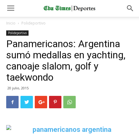
Inicio
Polideportivo
Polideportivo
Panamericanos: Argentina
sumó medallas en yachting,
canoaje slalom, golf y
taekwondo
20 julio, 2015