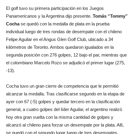
El golf tuvo su primera participación en los Juegos
Panamericanos y la Argentina dijo presente.
Tomás “Tommy”
Cocha
se quedó con la medalla de plata en la prueba
individual luego de tres rondas de desempate con el chileno
Felipe Aguilar en el Angus Glen Golf Club, ubicado a 34
kilómetros de Toronto. Ambos quedaron igualados en la
segunda posición con 276 golpes, 12 bajo el par, mientras que
el colombiano Marcelo Rozo se adjudicó el primer lugar (275,
-13).
Cocha tuvo un gran cierre de competencia que le permitió
alcanzar la medalla. Tras clasificarse segundo en la etapa de
ayer con 67 (-5) golpes y quedar tercero en la clasificación
general, a cuatro golpes del líder Aguilar, el argentino realizó
hoy otra gran vuelta con la misma cantidad de golpes y
alcanzó al chileno para forzar un desempate por la plata. Allí,
se quedó con el segundo lugar luego de tres desempates.