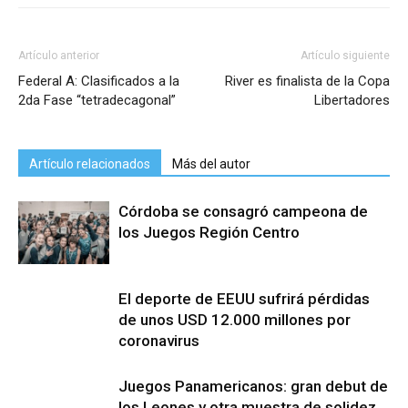
Artículo anterior
Artículo siguiente
Federal A: Clasificados a la
River es finalista de la Copa
2da Fase “tetradecagonal”
Libertadores
Artículo relacionados
Más del autor
Córdoba se consagró campeona de
los Juegos Región Centro
El deporte de EEUU sufrirá pérdidas
de unos USD 12.000 millones por
coronavirus
Juegos Panamericanos: gran debut de
los Leones y otra muestra de solidez