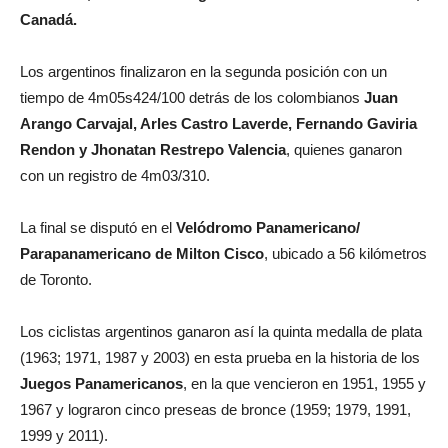
Canadá.
Los argentinos finalizaron en la segunda posición con un
tiempo de 4m05s424/100 detrás de los colombianos
Juan
Arango Carvajal, Arles Castro Laverde, Fernando Gaviria
Rendon y Jhonatan Restrepo Valencia
, quienes ganaron
con un registro de 4m03/310.
La final se disputó en el
Velódromo Panamericano/
Parapanamericano de Milton Cisco
, ubicado a 56 kilómetros
de Toronto.
Los ciclistas argentinos ganaron así la quinta medalla de plata
(1963; 1971, 1987 y 2003) en esta prueba en la historia de los
Juegos Panamericanos
, en la que vencieron en 1951, 1955 y
1967 y lograron cinco preseas de bronce (1959; 1979, 1991,
1999 y 2011).