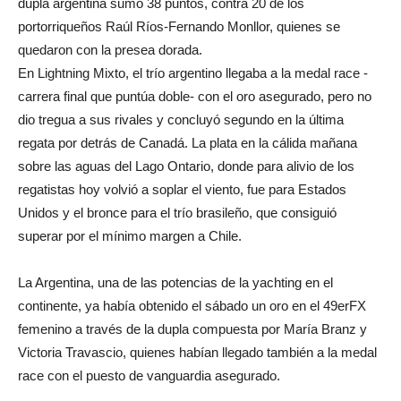
dupla argentina sumó 38 puntos, contra 20 de los
portorriqueños Raúl Ríos-Fernando Monllor, quienes se
quedaron con la presea dorada.
En Lightning Mixto, el trío argentino llegaba a la medal race -
carrera final que puntúa doble- con el oro asegurado, pero no
dio tregua a sus rivales y concluyó segundo en la última
regata por detrás de Canadá. La plata en la cálida mañana
sobre las aguas del Lago Ontario, donde para alivio de los
regatistas hoy volvió a soplar el viento, fue para Estados
Unidos y el bronce para el trío brasileño, que consiguió
superar por el mínimo margen a Chile.
La Argentina, una de las potencias de la yachting en el
continente, ya había obtenido el sábado un oro en el 49erFX
femenino a través de la dupla compuesta por María Branz y
Victoria Travascio, quienes habían llegado también a la medal
race con el puesto de vanguardia asegurado.