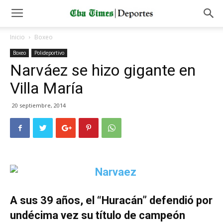
Inicio
Boxeo
Boxeo
Polideportivo
Narváez se hizo gigante en
Villa María
20 septiembre, 2014
A sus 39 años, el “Huracán” defendió por
undécima vez su título de campeón