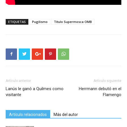
ETIQUETAS
Pugilismo
Título Supermosca OMB
Artículo anterior
Artículo siguiente
Lanús le ganó a Quilmes como
Herrmann debutó en el
visitante
Flamengo
Artículo relacionados
Más del autor