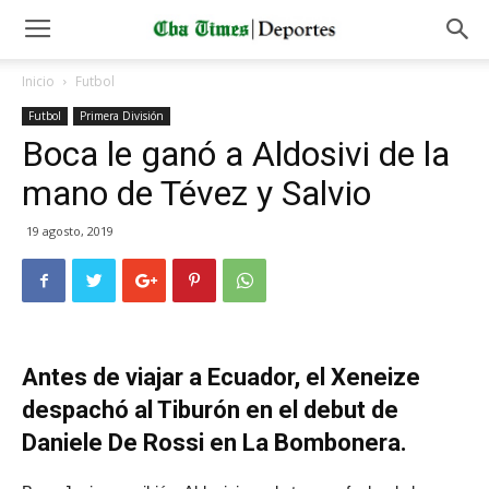
Inicio
Futbol
Futbol
Primera División
Boca le ganó a Aldosivi de la
mano de Tévez y Salvio
19 agosto, 2019
Antes de viajar a Ecuador, el Xeneize
despachó al Tiburón en el debut de
Daniele De Rossi en La Bombonera.