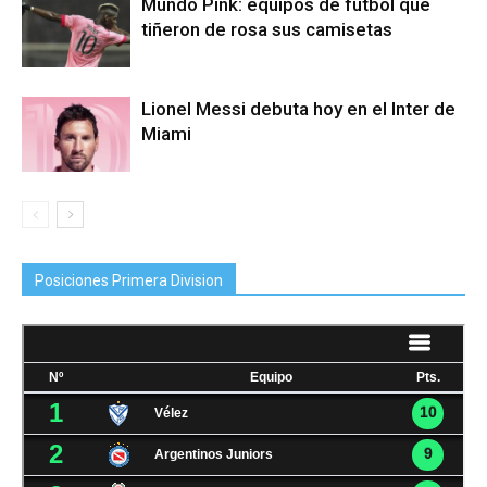
Mundo Pink: equipos de fútbol que
tiñeron de rosa sus camisetas
Lionel Messi debuta hoy en el Inter de
Miami
Posiciones Primera Division