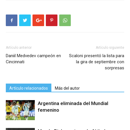
Artículo anterior
Artículo siguiente
Daniil Medvedev campeón en
Scaloni presentó la lista para
Cincinnati
la gira de septiembre con
sorpresas
Artículo relacionados
Más del autor
Argentina eliminada del Mundial
femenino