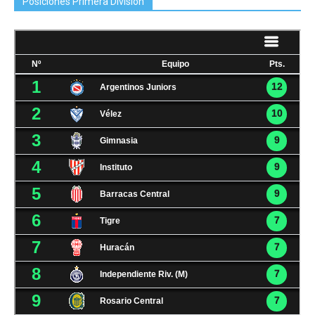
Posiciones Primera Division