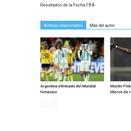
Resultados de la Fecha FIFA
Artículo relacionados
Más del autor
Argentina eliminada del Mundial
Mundo Pink:
femenino
tiñeron de 