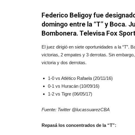
Federico Beligoy fue designado p
domingo entre la “T” y Boca. J
Bombonera. Televisa Fox Spor
El juez dirigió en siete oportunidades a la “T”. B
victorias, 2 empates y 3 derrotas. Sin embargo,
victoria y dos derrotas.
1-0 vs Atlético Rafaela (20/11/16)
0-1 vs Huracán (10/09/16)
1-2 vs Tigre (06/05/17)
Fuente: Twitter @lucassuarezCBA
Repasá los concentrados de la “T”: