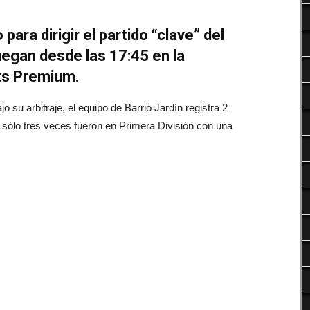
Deportes
ara dirigir el partido “clave” del
uegan desde las 17:45 en la
ts Premium.
ajo su arbitraje, el equipo de Barrio Jardín registra 2
 sólo tres veces fueron en Primera División con una