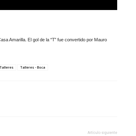
a Amarilla. El gol de la “T” fue convertido por Mauro
Talleres
Talleres - Boca
Artículo siguiente