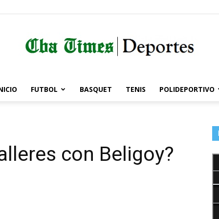
NICIO
FUTBOL
BASQUET
TENIS
POLIDEPORTIVO
Córdoba
alleres con Beligoy?
Times