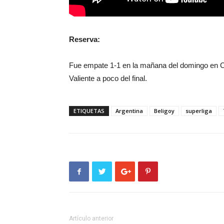
Reserva:
Fue empate 1-1 en la mañana del domingo en Cas
Valiente a poco del final.
ETIQUETAS
Argentina
Beligoy
superliga
Artículo anterior