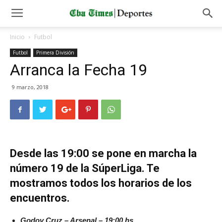
Inicio
Futbol
Futbol
Primera División
Arranca la Fecha 19
9 marzo, 2018
Desde las 19:00 se pone en marcha la
número 19 de la SúperLiga. Te
mostramos todos los horarios de los
encuentros.
Godoy Cruz – Arsenal – 19:00 hs