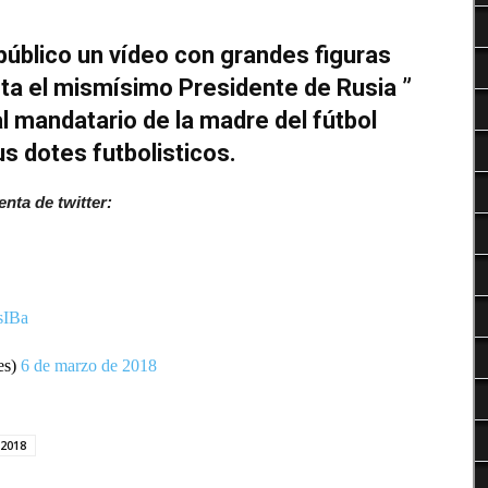
Deportes
 público un vídeo con grandes figuras
sta el mismísimo Presidente de Rusia ”
al mandatario de la madre del fútbol
us dotes futbolisticos.
enta de twitter:
sIBa
es)
6 de marzo de 2018
 2018