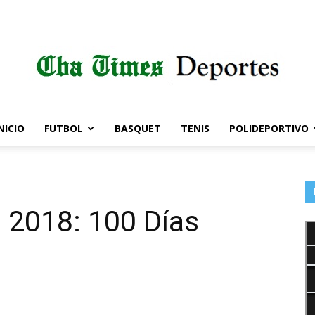
NICIO
FUTBOL
BASQUET
TENIS
POLIDEPORTIVO
Córdoba
 2018: 100 Días
Times