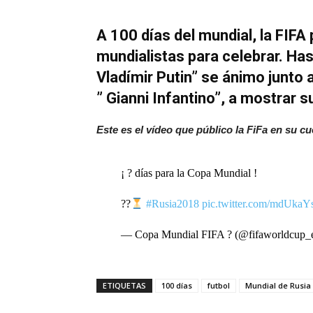
A 100 días del mundial, la FIFA
mundialistas para celebrar. Ha
Vladímir Putin” se ánimo junto 
” Gianni Infantino”, a mostrar s
Este es el vídeo que público la FiFa en su cu
¡ ? días para la Copa Mundial !
??
#Rusia2018
pic.twitter.com/mdUkaY
— Copa Mundial FIFA ? (@fifaworldcup_
ETIQUETAS
100 días
futbol
Mundial de Rusia