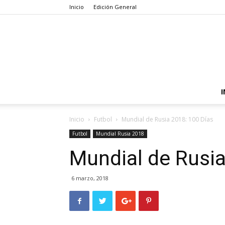
Inicio
Edición General
I
Inicio
Futbol
Mundial de Rusia 2018: 100 Días
Futbol
Mundial Rusia 2018
Mundial de Rusia
6 marzo, 2018