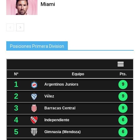
Miami
Posiciones Primera Division