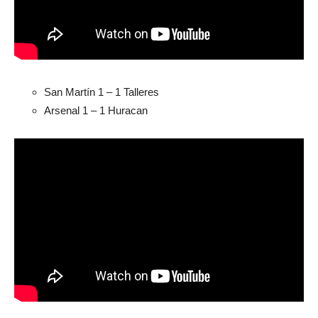
San Martín 1 – 1 Talleres
Arsenal 1 – 1 Huracan