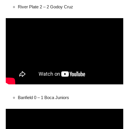
River Plate 2 – 2 Godoy Cruz
Banfield 0 – 1 Boca Juniors