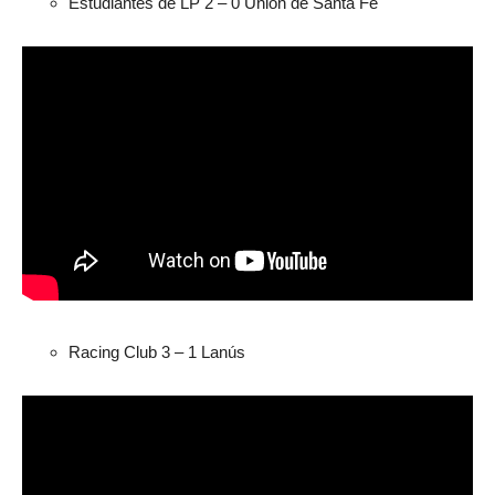
Estudiantes de LP 2 – 0 Unión de Santa Fe
Racing Club 3 – 1 Lanús