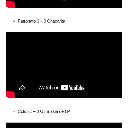
Patronato 3 – 0 Chacarita
Colón 1 – 0 Gimnasia de LP