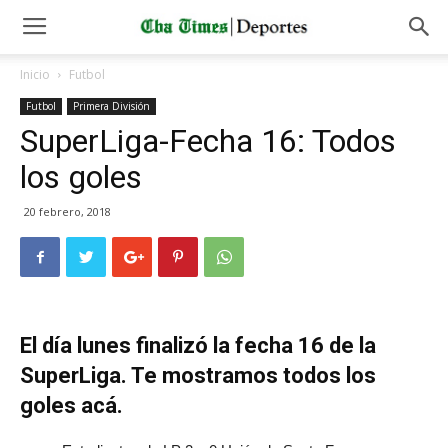
Inicio
Futbol
Futbol
Primera División
SuperLiga-Fecha 16: Todos
los goles
20 febrero, 2018
El día lunes finalizó la fecha 16 de la
SuperLiga. Te mostramos todos los
goles acá.