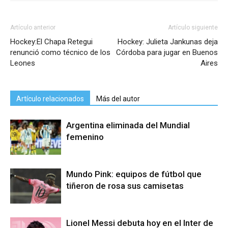
Artículo anterior
Artículo siguiente
Hockey:El Chapa Retegui
Hockey: Julieta Jankunas deja
renunció como técnico de los
Córdoba para jugar en Buenos
Leones
Aires
Artículo relacionados
Más del autor
Argentina eliminada del Mundial
femenino
Mundo Pink: equipos de fútbol que
tiñeron de rosa sus camisetas
Lionel Messi debuta hoy en el Inter de