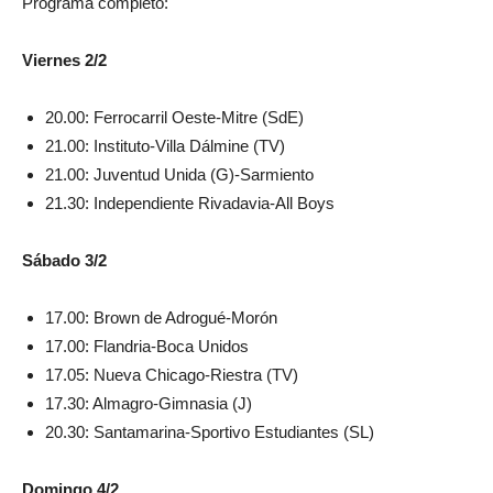
Programa completo:
Viernes 2/2
20.00: Ferrocarril Oeste-Mitre (SdE)
21.00: Instituto-Villa Dálmine (TV)
21.00: Juventud Unida (G)-Sarmiento
21.30: Independiente Rivadavia-All Boys
Sábado 3/2
17.00: Brown de Adrogué-Morón
17.00: Flandria-Boca Unidos
17.05: Nueva Chicago-Riestra (TV)
17.30: Almagro-Gimnasia (J)
20.30: Santamarina-Sportivo Estudiantes (SL)
Domingo 4/2