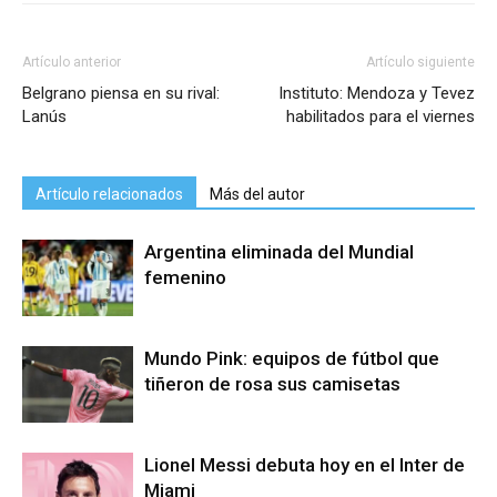
Artículo anterior
Artículo siguiente
Belgrano piensa en su rival:
Instituto: Mendoza y Tevez
Lanús
habilitados para el viernes
Artículo relacionados
Más del autor
Argentina eliminada del Mundial
femenino
Mundo Pink: equipos de fútbol que
tiñeron de rosa sus camisetas
Lionel Messi debuta hoy en el Inter de
Miami