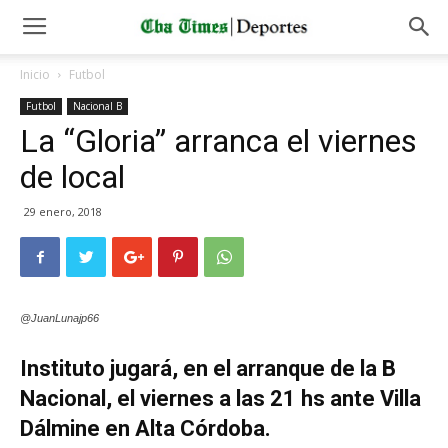
Inicio
Futbol
Futbol
Nacional B
La “Gloria” arranca el viernes
de local
29 enero, 2018
@JuanLunajp66
Instituto jugará, en el arranque de la B
Nacional, el viernes a las 21 hs ante Villa
Dálmine en Alta Córdoba.