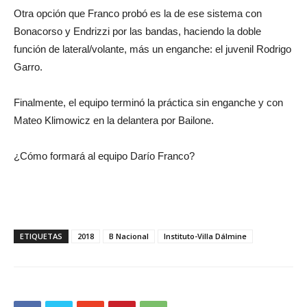
Otra opción que Franco probó es la de ese sistema con
Bonacorso y Endrizzi por las bandas, haciendo la doble
función de lateral/volante, más un enganche: el juvenil Rodrigo
Garro.
Finalmente, el equipo terminó la práctica sin enganche y con
Mateo Klimowicz en la delantera por Bailone.
¿Cómo formará al equipo Darío Franco?
ETIQUETAS
2018
B Nacional
Instituto-Villa Dálmine