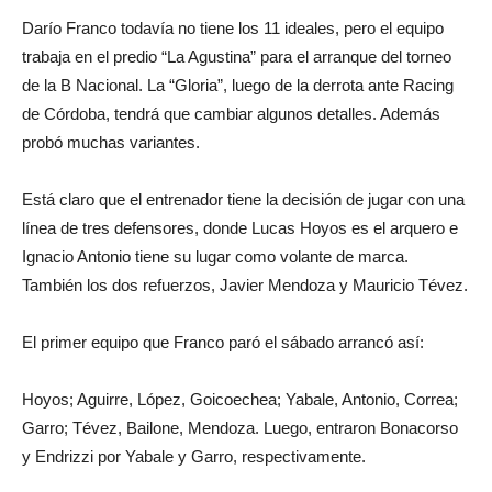
Darío Franco todavía no tiene los 11 ideales, pero el equipo
trabaja en el predio “La Agustina” para el arranque del torneo
de la B Nacional. La “Gloria”, luego de la derrota ante Racing
de Córdoba, tendrá que cambiar algunos detalles. Además
probó muchas variantes.
Está claro que el entrenador tiene la decisión de jugar con una
línea de tres defensores, donde Lucas Hoyos es el arquero e
Ignacio Antonio tiene su lugar como volante de marca.
También los dos refuerzos, Javier Mendoza y Mauricio Tévez.
El primer equipo que Franco paró el sábado arrancó así:
Hoyos; Aguirre, López, Goicoechea; Yabale, Antonio, Correa;
Garro; Tévez, Bailone, Mendoza. Luego, entraron Bonacorso
y Endrizzi por Yabale y Garro, respectivamente.