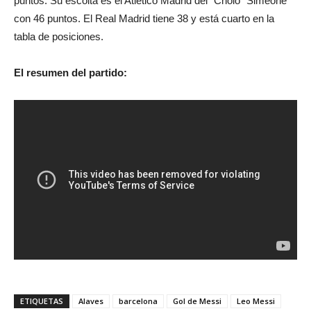
puntos. Su escolta es el Atlético Madrid del “Cholo” Simeone
con 46 puntos. El Real Madrid tiene 38 y está cuarto en la
tabla de posiciones.
El resumen del partido:
ETIQUETAS
Alaves
barcelona
Gol de Messi
Leo Messi