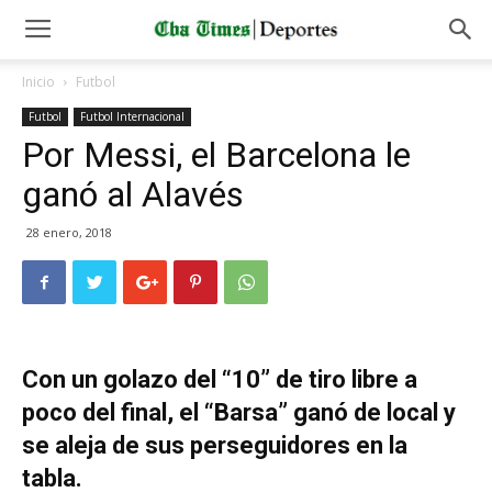
Inicio
Futbol
Futbol
Futbol Internacional
Por Messi, el Barcelona le
ganó al Alavés
28 enero, 2018
Con un golazo del “10” de tiro libre a
poco del final, el “Barsa” ganó de local y
se aleja de sus perseguidores en la
tabla.