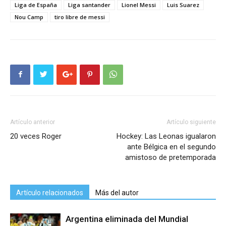
Liga de España
Liga santander
Lionel Messi
Luis Suarez
Nou Camp
tiro libre de messi
Artículo anterior
Artículo siguiente
20 veces Roger
Hockey: Las Leonas igualaron
ante Bélgica en el segundo
amistoso de pretemporada
Artículo relacionados
Más del autor
Argentina eliminada del Mundial