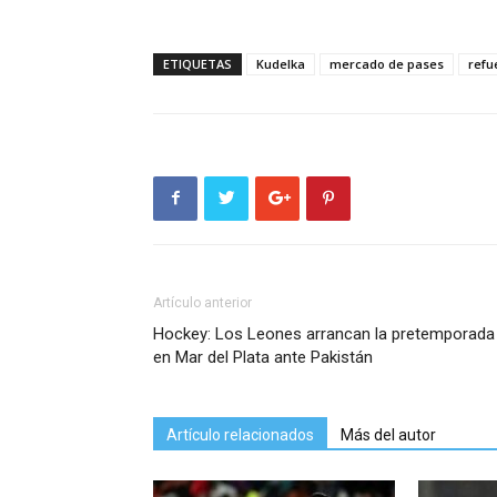
ETIQUETAS
Kudelka
mercado de pases
refu
Artículo anterior
Hockey: Los Leones arrancan la pretemporada
en Mar del Plata ante Pakistán
Artículo relacionados
Más del autor