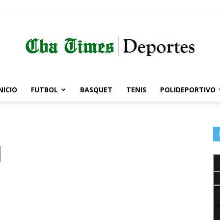
NICIO
FUTBOL
BASQUET
TENIS
POLIDEPORTIVO
Córdoba
l
Times