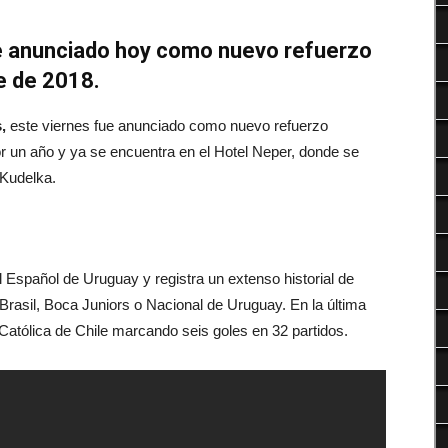
Deportes
e anunciado hoy como nuevo refuerzo
e de 2018.
s,
este viernes fue anunciado como nuevo refuerzo
or un año y ya se encuentra en el Hotel Neper, donde se
 Kudelka.
l Español de Uruguay y registra un extenso historial de
Brasil, Boca Juniors o Nacional de Uruguay. En la última
Católica de Chile marcando seis goles en 32 partidos.