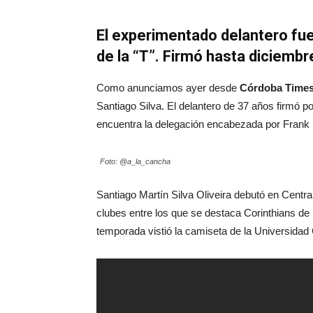
El experimentado delantero fu
de la “T”. Firmó hasta diciembr
Como anunciamos ayer desde
Córdoba Time
Santiago Silva. El delantero de 37 años firmó p
encuentra la delegación encabezada por Frank
Foto: @a_la_cancha
Santiago Martín Silva Oliveira debutó en Centra
clubes entre los que se destaca Corinthians de 
temporada vistió la camiseta de la Universidad 