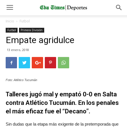
Inicio
Futbol
Futbol
Primera División
Empate agridulce
13 enero, 2018
Foto: Atlético Tucumán
Talleres jugó mal y empató 0-0 en Salta
contra Atlético Tucumán. En los penales
el más eficaz fue el “Decano”.
Sin dudas que la etapa más exigente de la pretemporada que