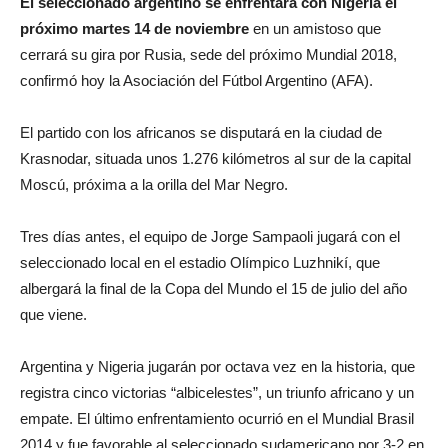
El seleccionado argentino se enfrentará con Nigeria el
próximo martes 14 de noviembre
en un amistoso que
cerrará su gira por Rusia, sede del próximo Mundial 2018,
confirmó hoy la Asociación del Fútbol Argentino (AFA).
El partido con los africanos se disputará en la ciudad de
Krasnodar, situada unos 1.276 kilómetros al sur de la capital
Moscú, próxima a la orilla del Mar Negro.
Tres días antes, el equipo de Jorge Sampaoli jugará con el
seleccionado local en el estadio Olímpico Luzhnikí, que
albergará la final de la Copa del Mundo el 15 de julio del año
que viene.
Argentina y Nigeria jugarán por octava vez en la historia, que
registra cinco victorias “albicelestes”, un triunfo africano y un
empate. El último enfrentamiento ocurrió en el Mundial Brasil
2014 y fue favorable al seleccionado sudamericano por 3-2 en