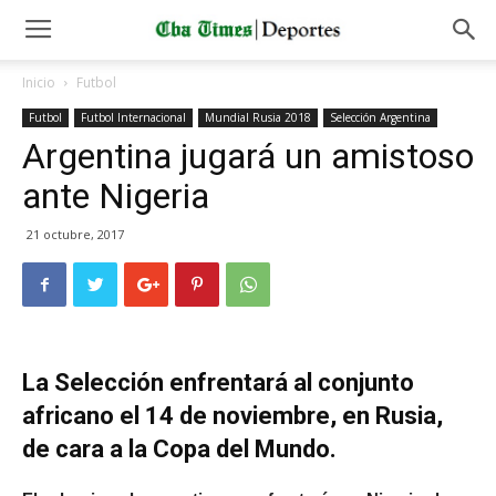
Inicio
Futbol
Futbol
Futbol Internacional
Mundial Rusia 2018
Selección Argentina
Argentina jugará un amistoso
ante Nigeria
21 octubre, 2017
La Selección enfrentará al conjunto
africano el 14 de noviembre, en Rusia,
de cara a la Copa del Mundo.