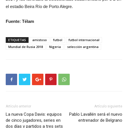
el estadio Beira Río de Porto Alegre.
Fuente: Télam
ETIQUETAS
amistoso
futbol
futbol internacional
Mundial de Rusia 2018
Nigeria
selección argentina
Artículo anterior
Artículo siguiente
La nueva Copa Davis: equipos
Pablo Lavallén será el nuevo
de cinco jugadores, series en
entrenador de Belgrano
dos días y partidos a tres sets