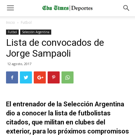
Inicio
Futbol
Futbol
Selección Argentina
Lista de convocados de
Jorge Sampaoli
12 agosto, 2017
El entrenador de la Selección Argentina
dio a conocer la lista de futbolistas
citados, que militan en clubes del
exterior, para los próximos compromisos