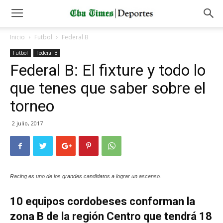
Inicio
Futbol
Federal B
Futbol
Federal B
Federal B: El fixture y todo lo
que tenes que saber sobre el
torneo
2 julio, 2017
Racing es uno de los grandes candidatos a lograr un ascenso.
10 equipos cordobeses conforman la
zona B de la región Centro que tendrá 18