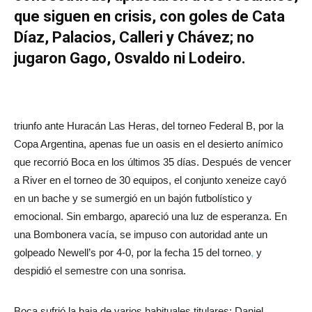
que siguen en crisis, con goles de Cata
Díaz, Palacios, Calleri y Chávez; no
jugaron Gago, Osvaldo ni Lodeiro.
triunfo ante Huracán Las Heras, del torneo Federal B, por la
Copa Argentina, apenas fue un oasis en el desierto anímico
que recorrió Boca en los últimos 35 días. Después de vencer
a River en el torneo de 30 equipos, el conjunto xeneize cayó
en un bache y se sumergió en un bajón futbolístico y
emocional. Sin embargo, apareció una luz de esperanza. En
una Bombonera vacía, se impuso con autoridad ante un
golpeado Newell’s por 4-0, por la fecha 15 del torneo
,
y
despidió el semestre con una sonrisa.
Boca sufrió la baja de varios habituales titulares: Daniel