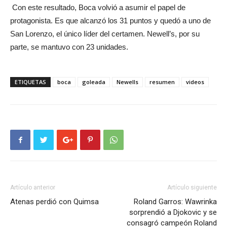
Con este resultado, Boca volvió a asumir el papel de
protagonista. Es que alcanzó los 31 puntos y quedó a uno de
San Lorenzo, el único líder del certamen. Newell’s, por su
parte, se mantuvo con 23 unidades.
ETIQUETAS
boca
goleada
Newells
resumen
videos
Artículo anterior
Artículo siguiente
Atenas perdió con Quimsa
Roland Garros: Wawrinka
sorprendió a Djokovic y se
consagró campeón Roland