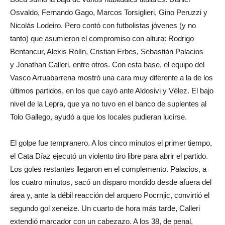
Osvaldo, Fernando Gago, Marcos Torsiglieri, Gino Peruzzi y
Nicolás Lodeiro. Pero contó con futbolistas jóvenes (y no
tanto) que asumieron el compromiso con altura: Rodrigo
Bentancur, Alexis Rolín, Cristian Erbes, Sebastián Palacios
y Jonathan Calleri, entre otros. Con esta base, el equipo del
Vasco Arruabarrena mostró una cara muy diferente a la de los
últimos partidos, en los que cayó ante Aldosivi y Vélez. El bajo
nivel de la Lepra, que ya no tuvo en el banco de suplentes al
Tolo Gallego, ayudó a que los locales pudieran lucirse.
El golpe fue tempranero. A los cinco minutos el primer tiempo,
el Cata Díaz ejecutó un violento tiro libre para abrir el partido.
Los goles restantes llegaron en el complemento. Palacios, a
los cuatro minutos, sacó un disparo mordido desde afuera del
área y, ante la débil reacción del arquero Pocrnjic, convirtió el
segundo gol xeneize. Un cuarto de hora más tarde, Calleri
extendió marcador con un cabezazo. A los 38, de penal,