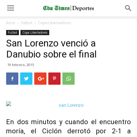
Inicio
Futbol
Copa Libertadores
Futbol
Copa Libertadores
San Lorenzo venció a
Danubio sobre el final
19 febrero, 2015
En dos minutos y cuando el encuentro
moría, el Ciclón derrotó por 2-1 a