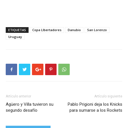
ETIQUETAS
Copa LIbertadores
Danubio
San Lorenzo
Uruguay
Artículo anterior
Artículo siguiente
Agüero y Villa tuvieron su
Pablo Prigioni deja los Knicks
segundo desafío
para sumarse a los Rockets