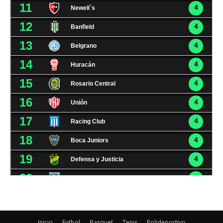
Inicio
Futbol
Basquet
Tenis
Polideportivo