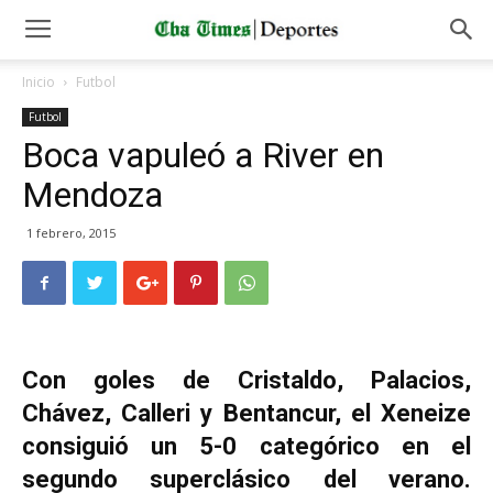
Inicio
Futbol
Futbol
Boca vapuleó a River en
Mendoza
1 febrero, 2015
Con goles de Cristaldo, Palacios,
Chávez, Calleri y Bentancur, el Xeneize
consiguió un 5-0 categórico en el
segundo superclásico del verano.