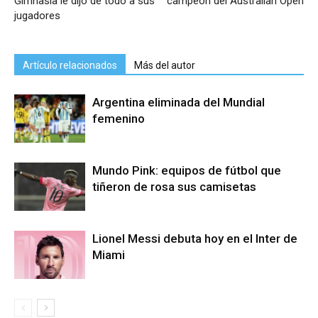
Gimnasia le dijo de todo a sus
campeón del Australian Open
jugadores
Artículo relacionados
Más del autor
Argentina eliminada del Mundial
femenino
Mundo Pink: equipos de fútbol que
tiñeron de rosa sus camisetas
Lionel Messi debuta hoy en el Inter de
Miami