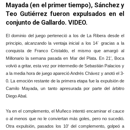
Mayada (en el primer tiempo), Sánchez y
Teo Gutiérrez fueron expulsados en el
conjunto de Gallardo. VIDEO.
El dominio del juego perteneció a los de La Ribera desde el
principio, alcanzando la ventaja inicial a los 14` gracias a la
conquista de Franco Cristaldo, el mismo que amargó al
Millonario la semana pasada en Mar del Plata. En 21′, Boca
volvió a gritar, esta vez por intermedio de Sebastián Palacios y
a la media hora de juego apareció Andrés Chávez y anotó el 3-
0. La emoción restante de la primera etapa fue la expulsión de
Camilo Mayada, un tanto apresurada por parte del árbitro
Diego Abal.
Ya en el complemento, el Muñeco intentó encaminar el cauce
o al menos que no le conviertan más goles, pero no sucedió.
Otra expulsión, pasados los 10′ del complemento, golpeó a