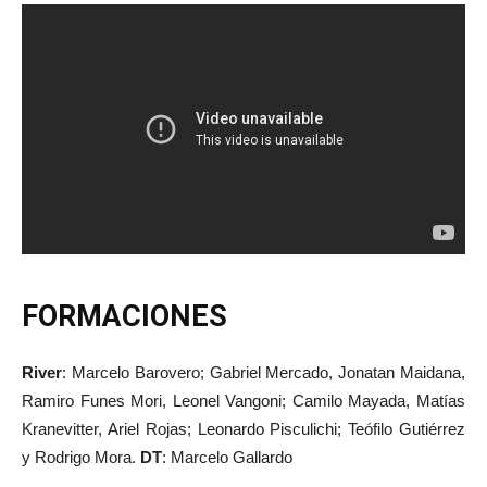
FORMACIONES
River
: Marcelo Barovero; Gabriel Mercado, Jonatan Maidana,
Ramiro Funes Mori, Leonel Vangoni; Camilo Mayada, Matías
Kranevitter, Ariel Rojas; Leonardo Pisculichi; Teófilo Gutiérrez
y Rodrigo Mora.
DT
: Marcelo Gallardo