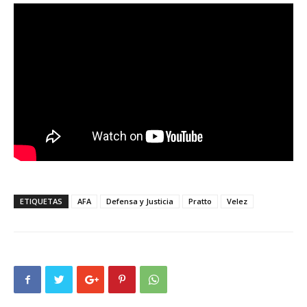
ETIQUETAS
AFA
Defensa y Justicia
Pratto
Velez