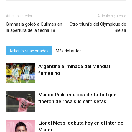
Artículo anterior
Artículo siguiente
Gimnasia goleó a Quilmes en
Otro triunfo del Olympique de
la apertura de la fecha 18
Bielsa
Artículo relacionados
Más del autor
Argentina eliminada del Mundial
femenino
Mundo Pink: equipos de fútbol que
tiñeron de rosa sus camisetas
Lionel Messi debuta hoy en el Inter de
Miami