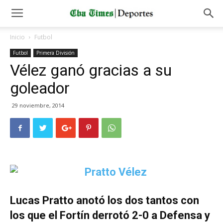
Inicio
Futbol
Futbol
Primera División
Vélez ganó gracias a su
goleador
29 noviembre, 2014
Lucas Pratto anotó los dos tantos con
los que el Fortín derrotó 2-0 a Defensa y