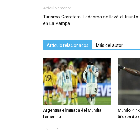
Artículo anterior
Turismo Carretera: Ledesma se llevó el triunfo
en La Pampa
Artículo relacionados
Más del autor
Argentina eliminada del Mundial
Mundo Pink:
femenino
tiñeron de 