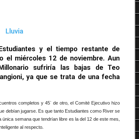
Deportes
-Estudiantes y el tiempo restante de
bo el miércoles 12 de noviembre. Aun
 Millonario sufriría las bajas de Teo
Vangioni, ya que se trata de una fecha
uentros completos y 45` de otro, el Comité Ejecutivo hizo
 que debían jugarse. Es que tanto Estudiantes como River se
única semana que tendrían libre es la del 12 de este mes,
nteligente al respecto.