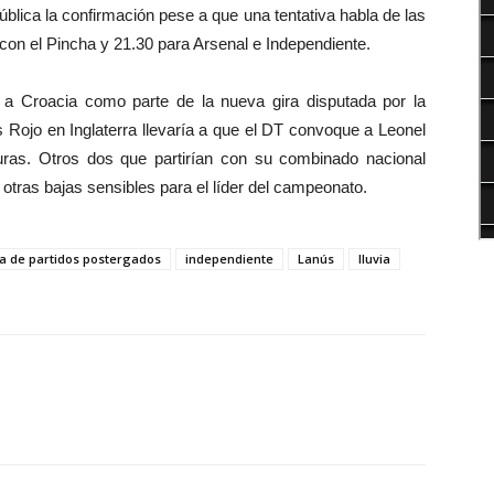
pública la confirmación pese a que una tentativa habla de las
con el Pincha y 21.30 para Arsenal e Independiente.
 a Croacia como parte de la nueva gira disputada por la
s Rojo en Inglaterra llevaría a que el DT convoque a Leonel
uras. Otros dos que partirían con su combinado nacional
 otras bajas sensibles para el líder del campeonato.
a de partidos postergados
independiente
Lanús
lluvia