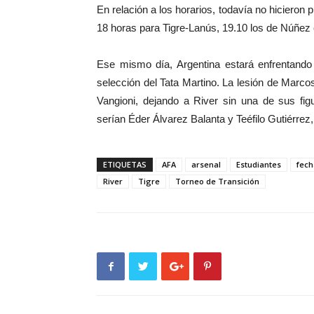
En relación a los horarios, todavía no hicieron 
18 horas para Tigre-Lanús, 19.10 los de Núñez 
Ese mismo día, Argentina estará enfrentando
selección del Tata Martino. La lesión de Marco
Vangioni, dejando a River sin una de sus fig
serían Éder Álvarez Balanta y Teéfilo Gutiérrez,
ETIQUETAS
AFA
arsenal
Estudiantes
fech
River
Tigre
Torneo de Transición