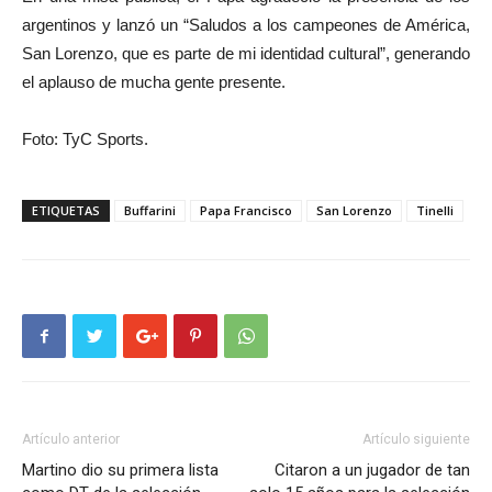
argentinos y lanzó un “Saludos a los campeones de América,
San Lorenzo, que es parte de mi identidad cultural”, generando
el aplauso de mucha gente presente.
Foto: TyC Sports.
ETIQUETAS
Buffarini
Papa Francisco
San Lorenzo
Tinelli
Artículo anterior
Artículo siguiente
Martino dio su primera lista
Citaron a un jugador de tan