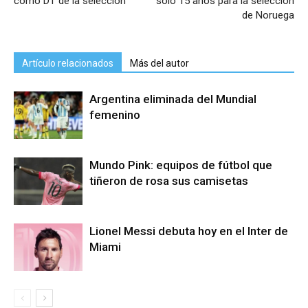
como DT de la selección
solo 15 años para la selección
de Noruega
Artículo relacionados
Más del autor
Argentina eliminada del Mundial
femenino
Mundo Pink: equipos de fútbol que
tiñeron de rosa sus camisetas
Lionel Messi debuta hoy en el Inter de
Miami