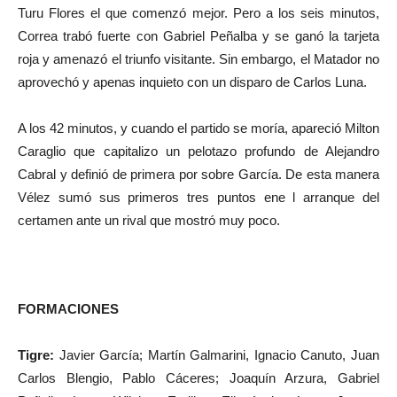
Turu Flores el que comenzó mejor. Pero a los seis minutos,
Correa trabó fuerte con Gabriel Peñalba y se ganó la tarjeta
roja y amenazó el triunfo visitante. Sin embargo, el Matador no
aprovechó y apenas inquieto con un disparo de Carlos Luna.
A los 42 minutos, y cuando el partido se moría, apareció Milton
Caraglio que capitalizo un pelotazo profundo de Alejandro
Cabral y definió de primera por sobre García. De esta manera
Vélez sumó sus primeros tres puntos ene l arranque del
certamen ante un rival que mostró muy poco.
FORMACIONES
Tigre:
Javier García; Martín Galmarini, Ignacio Canuto, Juan
Carlos Blengio, Pablo Cáceres; Joaquín Arzura, Gabriel