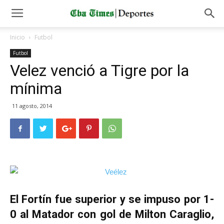
Inicio
Futbol
Futbol
Velez venció a Tigre por la
mínima
11 agosto, 2014
El Fortín fue superior y se impuso por 1-
0 al Matador con gol de Milton Caraglio,