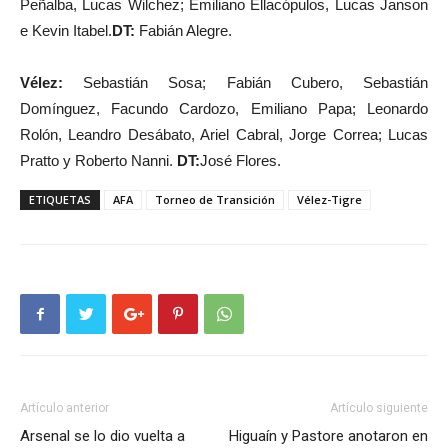
Peñalba, Lucas Wilchez; Emiliano Ellacópulos, Lucas Janson
e Kevin Itabel.
DT:
Fabián Alegre.
Vélez:
Sebastián Sosa; Fabián Cubero, Sebastián
Domínguez, Facundo Cardozo, Emiliano Papa; Leonardo
Rolón, Leandro Desábato, Ariel Cabral, Jorge Correa; Lucas
Pratto y Roberto Nanni.
DT:
José Flores.
ETIQUETAS
AFA
Torneo de Transición
Vélez-Tigre
Artículo anterior
Artículo siguiente
Arsenal se lo dio vuelta a
Higuaín y Pastore anotaron en