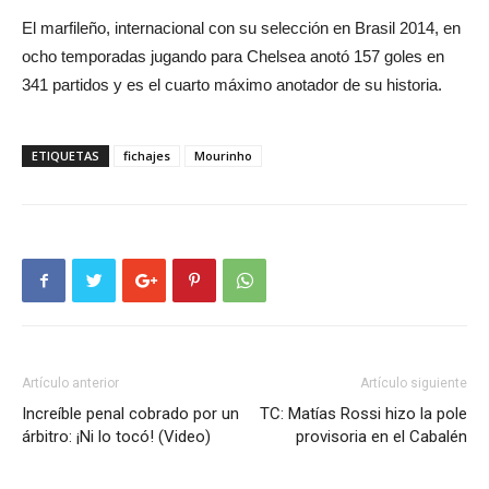
El marfileño, internacional con su selección en Brasil 2014, en
ocho temporadas jugando para Chelsea anotó 157 goles en
341 partidos y es el cuarto máximo anotador de su historia.
ETIQUETAS
fichajes
Mourinho
Artículo anterior
Artículo siguiente
Increíble penal cobrado por un
TC: Matías Rossi hizo la pole
árbitro: ¡Ni lo tocó! (Video)
provisoria en el Cabalén