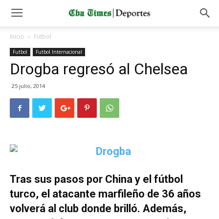
Inicio
Futbol
Futbol
Futbol Internacional
Drogba regresó al Chelsea
25 julio, 2014
Tras sus pasos por China y el fútbol
turco, el atacante marfileño de 36 años
volverá al club donde brilló. Además,