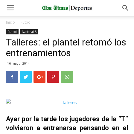
Inicio
Futbol
Futbol
Nacional B
Talleres: el plantel retomó los
entrenamientos
16 mayo, 2014
Ayer por la tarde los jugadores de la “T”
volvieron a entrenarse pensando en el