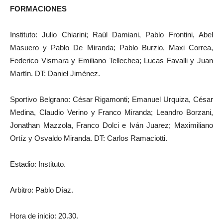
FORMACIONES
Instituto: Julio Chiarini; Raúl Damiani, Pablo Frontini, Abel
Masuero y Pablo De Miranda; Pablo Burzio, Maxi Correa,
Federico Vismara y Emiliano Tellechea; Lucas Favalli y Juan
Martí­n. DT: Daniel Jiménez.
Sportivo Belgrano: César Rigamonti; Emanuel Urquiza, César
Medina, Claudio Verino y Franco Miranda; Leandro Borzani,
Jonathan Mazzola, Franco Dolci e Iván Juarez; Maximiliano
Ortí­z y Osvaldo Miranda. DT: Carlos Ramaciotti.
Estadio: Instituto.
Arbitro: Pablo Díaz.
Hora de inicio: 20.30.