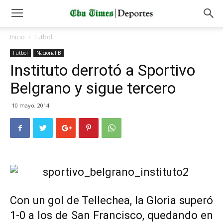
Inicio
Futbol
Futbol
Nacional B
Instituto derrotó a Sportivo
Belgrano y sigue tercero
10 mayo, 2014
Con un gol de Tellechea, la Gloria superó
1-0 a los de San Francisco, quedando en