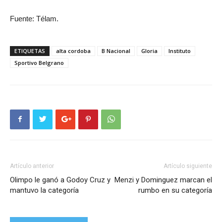
Fuente: Télam.
ETIQUETAS
alta cordoba
B Nacional
Gloria
Instituto
Sportivo Belgrano
Artículo anterior
Artículo siguiente
Olimpo le ganó a Godoy Cruz y
Menzi y Dominguez marcan el
mantuvo la categoría
rumbo en su categoría