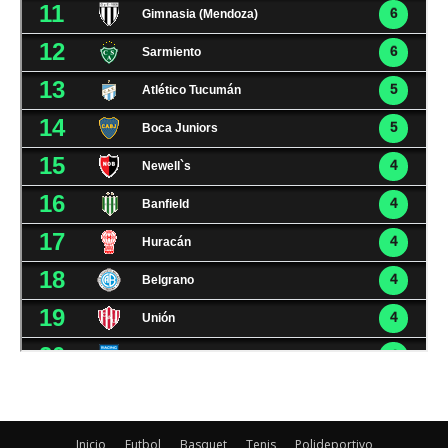
Inicio
Futbol
Basquet
Tenis
Polideportivo