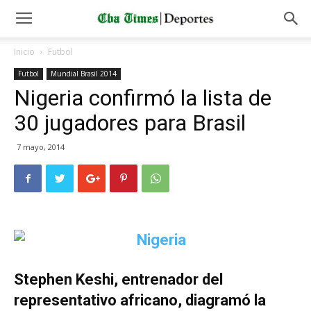
Inicio
Futbol
Futbol
Mundial Brasil 2014
Nigeria confirmó la lista de
30 jugadores para Brasil
7 mayo, 2014
Stephen Keshi, entrenador del
representativo africano, diagramó la