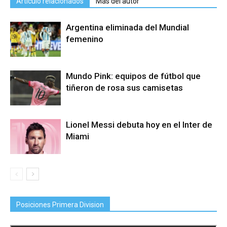
Artículo relacionados
Más del autor
Argentina eliminada del Mundial
femenino
Mundo Pink: equipos de fútbol que
tiñeron de rosa sus camisetas
Lionel Messi debuta hoy en el Inter de
Miami
Posiciones Primera Division