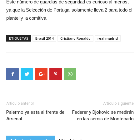
Este número de guardias de seguridad es curioso al menos,
ya que la Selección de Portugal solamente lleva 2 para todo el
plantel y la comitiva.
ETIQUETAS
Brasil 2014
Cristiano Ronaldo
real madrid
Artículo anterior
Artículo siguiente
Palermo ya esta al frente de
Federer y Djokovic se medirán
Arsenal
en las semis de Montecarlo