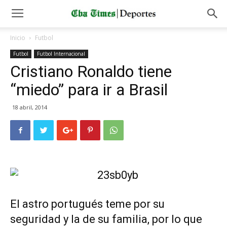
Inicio
Futbol
Futbol
Futbol Internacional
Cristiano Ronaldo tiene
“miedo” para ir a Brasil
18 abril, 2014
El astro portugués teme por su
seguridad y la de su familia, por lo que