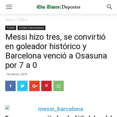
Inicio
Futbol
Futbol
Futbol Internacional
Messi hizo tres, se convirtió
en goleador histórico y
Barcelona venció a Osasuna
por 7 a 0
16 marzo, 2014