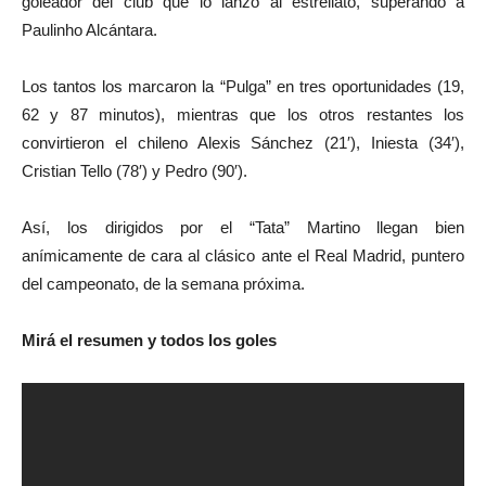
goleador del club que lo lanzó al estrellato, superando a
Paulinho Alcántara.
Los tantos los marcaron la “Pulga” en tres oportunidades (19,
62 y 87 minutos), mientras que los otros restantes los
convirtieron el chileno Alexis Sánchez (21′), Iniesta (34′),
Cristian Tello (78′) y Pedro (90′).
Así, los dirigidos por el “Tata” Martino llegan bien
anímicamente de cara al clásico ante el Real Madrid, puntero
del campeonato, de la semana próxima.
Mirá el resumen y todos los goles