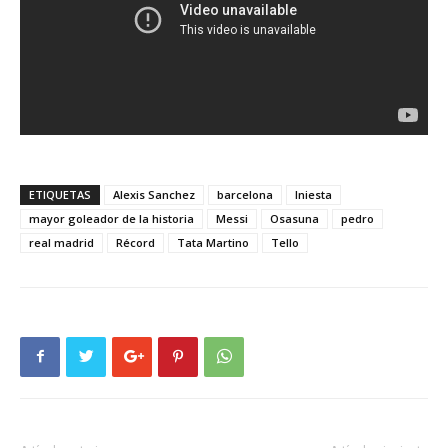
ETIQUETAS
Alexis Sanchez
barcelona
Iniesta
mayor goleador de la historia
Messi
Osasuna
pedro
real madrid
Récord
Tata Martino
Tello