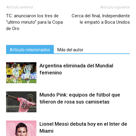
Artículo anterior
Artículo siguiente
TC: anunciaron los tres de
Cerca del final, Independiente
“ultimo minuto” para la Copa
le empató a Boca Unidos
de Oro
Artículo relacionados
Más del autor
Argentina eliminada del Mundial
femenino
Mundo Pink: equipos de fútbol que
tiñeron de rosa sus camisetas
Lionel Messi debuta hoy en el Inter de
Miami