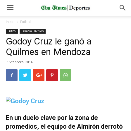
Inicio
Futbol
Futbol
Primera División
Godoy Cruz le ganó a
Quilmes en Mendoza
15 febrero, 2014
En un duelo clave por la zona de
promedios, el equipo de Almirón derrotó