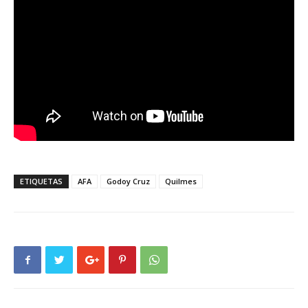
ETIQUETAS
AFA
Godoy Cruz
Quilmes