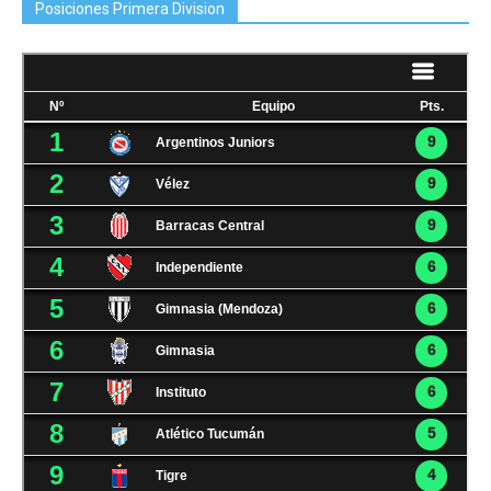
Posiciones Primera Division