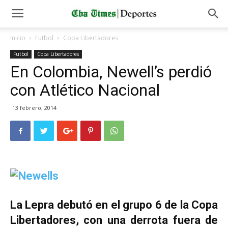
Inicio
Futbol
Copa Libertadores
Futbol
Copa Libertadores
En Colombia, Newell’s perdió
con Atlético Nacional
13 febrero, 2014
La Lepra debutó en el grupo 6 de la Copa
Libertadores, con una derrota fuera de