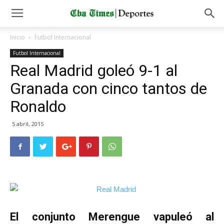
Inicio
Futbol Internacional
Futbol Internacional
Real Madrid goleó 9-1 al
Granada con cinco tantos de
Ronaldo
5 abril, 2015
El conjunto Merengue vapuleó al